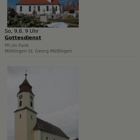
So, 9.8. 9 Uhr
Gottesdienst
Pfr./in Funk
Möttingen
St. Georg Möttingen