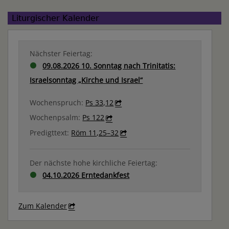
Liturgischer Kalender
Nächster Feiertag:
09.08.2026 10. Sonntag nach Trinitatis:
Israelsonntag „Kirche und Israel“
Wochenspruch:
Ps 33,12
Wochenpsalm:
Ps 122
Predigttext:
Röm 11,25–32
Der nächste hohe kirchliche Feiertag:
04.10.2026 Erntedankfest
Zum Kalender