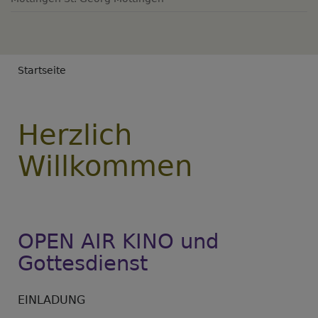
Breadcrumb
Startseite
Herzlich
Willkommen
OPEN AIR KINO und
Gottesdienst
EINLADUNG