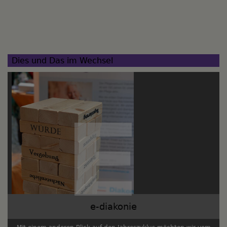
Dies und Das im Wechsel
e-diakonie