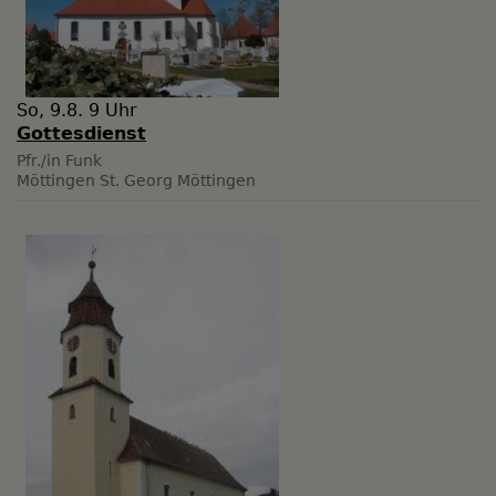
So, 9.8. 9 Uhr
Gottesdienst
Pfr./in Funk
Möttingen
St. Georg Möttingen