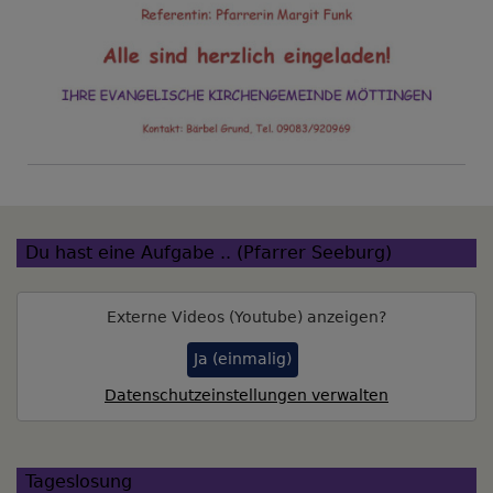
Du hast eine Aufgabe .. (Pfarrer Seeburg)
Externe Videos (Youtube) anzeigen?
Ja (einmalig)
Datenschutzeinstellungen verwalten
Tageslosung