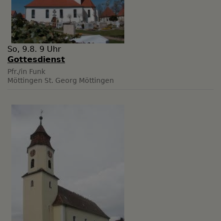
So, 9.8. 9 Uhr
Gottesdienst
Pfr./in Funk
Möttingen
St. Georg Möttingen