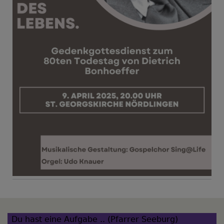
Du hast eine Aufgabe .. (Pfarrer Seeburg)