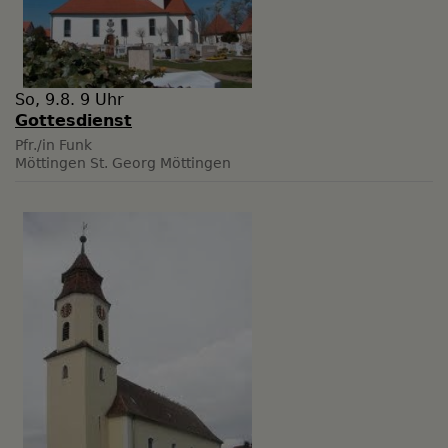
So, 9.8. 9 Uhr
Gottesdienst
Pfr./in Funk
Möttingen
St. Georg Möttingen