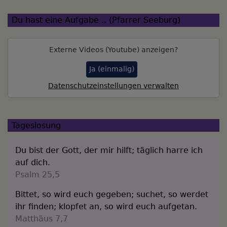
Du hast eine Aufgabe .. (Pfarrer Seeburg)
Externe Videos (Youtube) anzeigen?
Ja (einmalig)
Datenschutzeinstellungen verwalten
Tageslosung
Du bist der Gott, der mir hilft; täglich harre ich
auf dich.
Psalm 25,5
Bittet, so wird euch gegeben; suchet, so werdet
ihr finden; klopfet an, so wird euch aufgetan.
Matthäus 7,7