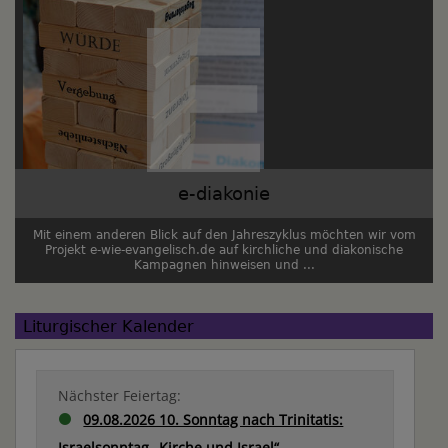
e-diakonie
Mit einem anderen Blick auf den Jahreszyklus möchten wir vom
Projekt e-wie-evangelisch.de auf kirchliche und diakonische
Kampagnen hinweisen und ...
Liturgischer Kalender
Nächster Feiertag:
09.08.2026 10. Sonntag nach Trinitatis:
Israelsonntag „Kirche und Israel“