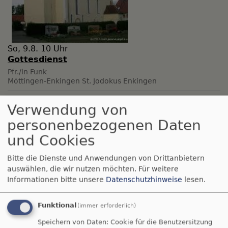
So, 9.8. 10 Uhr
Gottesdienst
Pfr./in Funk
Möttingen-Enkingen
St. Jodokus Enkingen
Verwendung von
personenbezogenen Daten
und Cookies
Bitte die Dienste und Anwendungen von Drittanbietern
auswählen, die wir nutzen möchten.
Für weitere
Informationen bitte unsere
Datenschutzhinweise
lesen.
Funktional
(immer erforderlich)
Speichern von Daten: Cookie für die Benutzersitzung