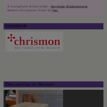
© Evangelische Brüder-Unität –
Herrnhuter Brüdergemeine
Weitere Informationen finden Sie
hier
.
CHRISMON
Dies und Das im Wechsel