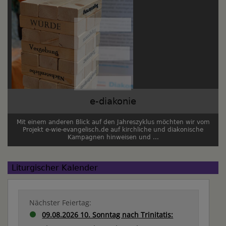
e-diakonie
Mit einem anderen Blick auf den Jahreszyklus möchten wir vom
Projekt e-wie-evangelisch.de auf kirchliche und diakonische
Kampagnen hinweisen und ...
Liturgischer Kalender
Nächster Feiertag:
09.08.2026 10. Sonntag nach Trinitatis: