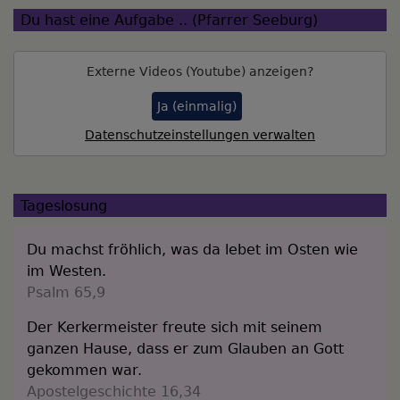
Du hast eine Aufgabe .. (Pfarrer Seeburg)
Externe Videos (Youtube) anzeigen?
Ja (einmalig)
Datenschutzeinstellungen verwalten
Tageslosung
Du machst fröhlich, was da lebet im Osten wie
im Westen.
Psalm 65,9
Der Kerkermeister freute sich mit seinem
ganzen Hause, dass er zum Glauben an Gott
gekommen war.
Apostelgeschichte 16,34