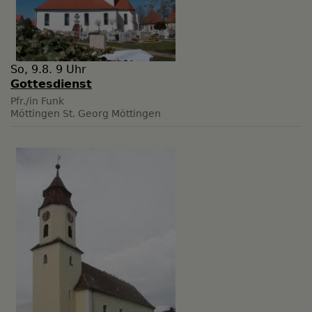
So, 9.8. 9 Uhr
Gottesdienst
Pfr./in Funk
Möttingen
St. Georg Möttingen