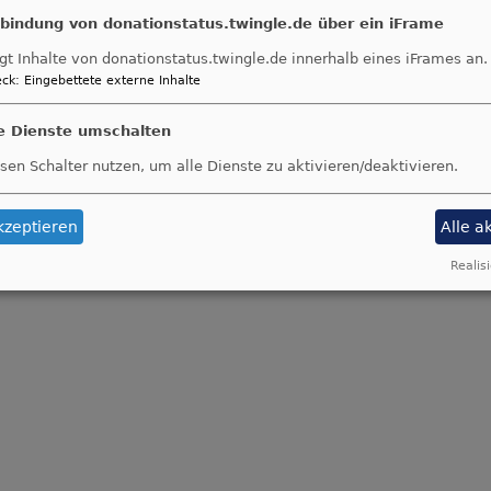
nbindung von donationstatus.twingle.de über ein iFrame
gt Inhalte von donationstatus.twingle.de innerhalb eines iFrames an.
ck
:
Eingebettete externe Inhalte
le Dienste umschalten
sen Schalter nutzen, um alle Dienste zu aktivieren/deaktivieren.
kzeptieren
Alle a
Realisi