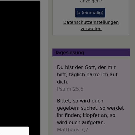
anzeigen?
Ja (einmalig)
Datenschutzeinstellungen
verwalten
Tageslosung
Du bist der Gott, der mir
hilft; täglich harre ich auf
dich.
Psalm 25,5
Bittet, so wird euch
gegeben; suchet, so werdet
ihr finden; klopfet an, so
wird euch aufgetan.
Matthäus 7,7