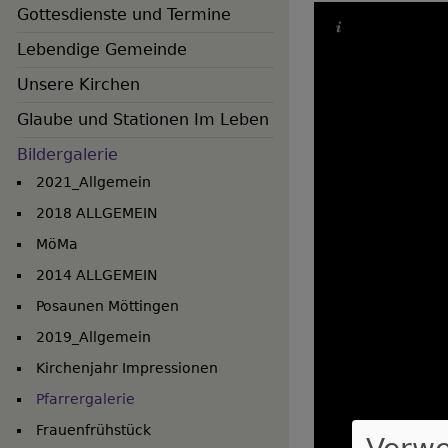
Gottesdienste und Termine
Lebendige Gemeinde
Unsere Kirchen
Glaube und Stationen Im Leben
Bildergalerie
2021_Allgemein
2018 ALLGEMEIN
MöMa
2014 ALLGEMEIN
Posaunen Möttingen
2019_Allgemein
Kirchenjahr Impressionen
Pfarrergalerie
Hauptnavigation
Frauenfrühstück