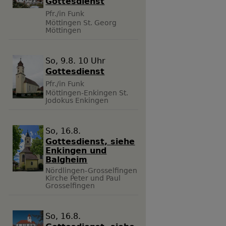
Gottesdienst
Pfr./in Funk
Möttingen
St. Georg
Möttingen
So, 9.8. 10 Uhr
Gottesdienst
Pfr./in Funk
Möttingen-Enkingen
St.
Jodokus Enkingen
So, 16.8.
Gottesdienst, siehe
Enkingen und
Balgheim
Nördlingen-Grosselfingen
Kirche Peter und Paul
Grosselfingen
So, 16.8.