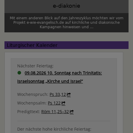
e-diakonie
Mit einem anderen Blick auf den Jahreszyklus möchten wir vom
Projekt e-wie-evangelisch.de auf kirchliche und diakonische
Kampagnen hinweisen und ...
Liturgischer Kalender
Nächster Feiertag:
09.08.2026 10. Sonntag nach Trinitatis:
Israelsonntag „Kirche und Israel“
Wochenspruch:
Ps 33,12
Wochenpsalm:
Ps 122
Predigttext:
Röm 11,25–32
Der nächste hohe kirchliche Feiertag: