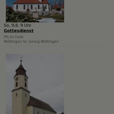
So, 9.8. 9 Uhr
Gottesdienst
Pfr./in Funk
Möttingen
St. Georg Möttingen