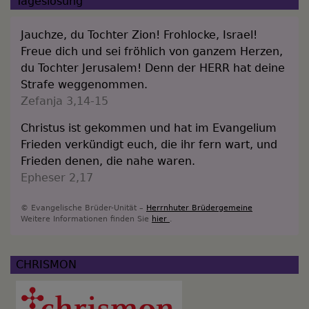
Tageslosung
Jauchze, du Tochter Zion! Frohlocke, Israel!
Freue dich und sei fröhlich von ganzem Herzen,
du Tochter Jerusalem! Denn der HERR hat deine
Strafe weggenommen.
Zefanja 3,14-15
Christus ist gekommen und hat im Evangelium
Frieden verkündigt euch, die ihr fern wart, und
Frieden denen, die nahe waren.
Epheser 2,17
© Evangelische Brüder-Unität –
Herrnhuter Brüdergemeine
Weitere Informationen finden Sie
hier
.
CHRISMON