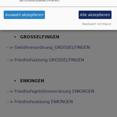
aktivieren/deaktivieren.
--> Gebührenordnung MÖTTINGEN
Auswahl akzeptieren
Alle akzeptieren
--> OPTIMIERUNGSKONZEPT (Klick hier)
Realisiert mit Klaro!
GROSSELFINGEN
-
-> Gebührenordnung_GROSSELFINGEN
--> Friedhofsatzung GROSSELFINGEN
ENKINGEN
--> Friedhofsgebührenordnung ENKINGEN
--> Friedhofssatzung ENKINGEN