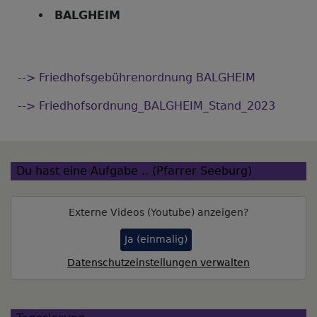
BALGHEIM
--> Friedhofsgebührenordnung BALGHEIM
--> Friedhofsordnung_BALGHEIM_Stand_2023
Du hast eine Aufgabe .. (Pfarrer Seeburg)
Externe Videos (Youtube) anzeigen?
Ja (einmalig)
Datenschutzeinstellungen verwalten