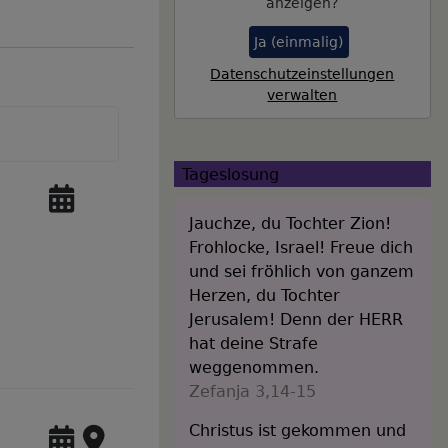
anzeigen?
Ja (einmalig)
Datenschutzeinstellungen
verwalten
Tageslosung
Jauchze, du Tochter Zion!
Frohlocke, Israel! Freue dich
und sei fröhlich von ganzem
Herzen, du Tochter
Jerusalem! Denn der HERR
hat deine Strafe
weggenommen.
Zefanja 3,14-15
Christus ist gekommen und