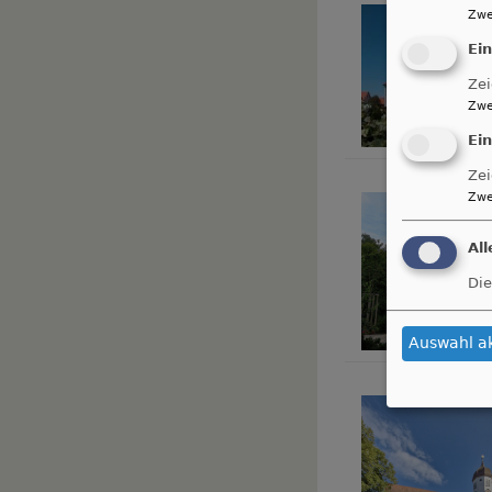
Zwe
Ei
Zei
Zwe
Ei
Zei
Zwe
Al
Die
Auswahl a