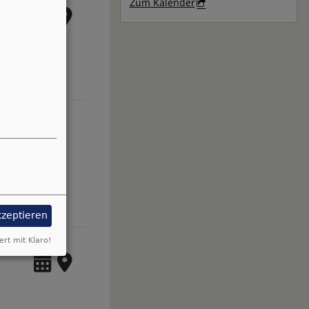
Zum Kalender
kzeptieren
ert mit Klaro!