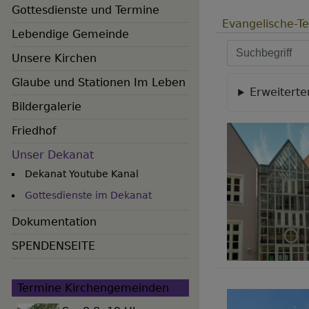
Gottesdienste und Termine
Evangelische-Ter
Lebendige Gemeinde
Unsere Kirchen
Glaube und Stationen Im Leben
Erweiterter
Hauptnavigation
Bildergalerie
Friedhof
Unser Dekanat
Dekanat Youtube Kanal
Gottesdienste im Dekanat
Dokumentation
SPENDENSEITE
Termine Kirchengemeinden