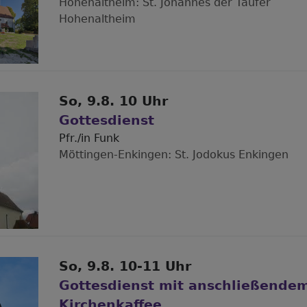
Hohenaltheim
St. Johannes der Täufer
Hohenaltheim
So, 9.8. 10 Uhr
Gottesdienst
Pfr./in Funk
Möttingen-Enkingen
St. Jodokus Enkingen
So, 9.8. 10-11 Uhr
Gottesdienst mit anschließende
Kirchenkaffee