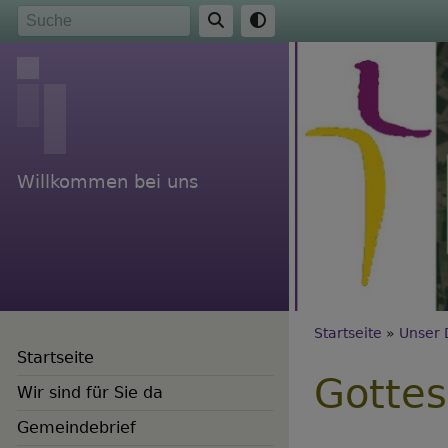
Direkt
Suche
zum
Inhalt
Willkommen bei uns
Breadc
Startseite
Unser 
Startseite
Gottes
Wir sind für Sie da
Gemeindebrief