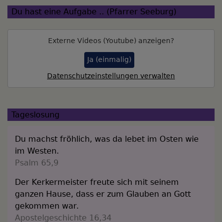
Du hast eine Aufgabe .. (Pfarrer Seeburg)
Externe Videos (Youtube) anzeigen?
Ja (einmalig)
Datenschutzeinstellungen verwalten
Tageslosung
Du machst fröhlich, was da lebet im Osten wie
im Westen.
Psalm 65,9
Der Kerkermeister freute sich mit seinem
ganzen Hause, dass er zum Glauben an Gott
gekommen war.
Apostelgeschichte 16,34