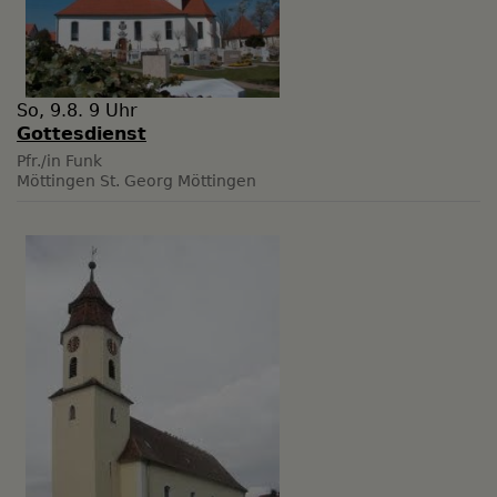
So, 9.8. 9 Uhr
Gottesdienst
Pfr./in Funk
Möttingen
St. Georg Möttingen