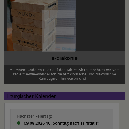
e-diakonie
Mit einem anderen Blick auf den Jahreszyklus möchten wir vom
Projekt e-wie-evangelisch.de auf kirchliche und diakonische
Kampagnen hinweisen und ...
Liturgischer Kalender
Nächster Feiertag:
09.08.2026 10. Sonntag nach Trinitatis: