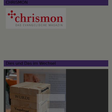
CHRISMON
Dies und Das im Wechsel