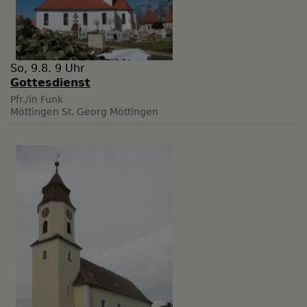
So, 9.8. 9 Uhr
Gottesdienst
Pfr./in Funk
Möttingen
St. Georg Möttingen