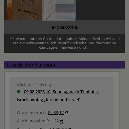
e-diakonie
Mit einem anderen Blick auf den Jahreszyklus möchten wir vom
Projekt e-wie-evangelisch.de auf kirchliche und diakonische
Kampagnen hinweisen und ...
Liturgischer Kalender
Nächster Feiertag:
09.08.2026 10. Sonntag nach Trinitatis:
Israelsonntag „Kirche und Israel“
Wochenspruch:
Ps 33,12
Wochenpsalm:
Ps 122