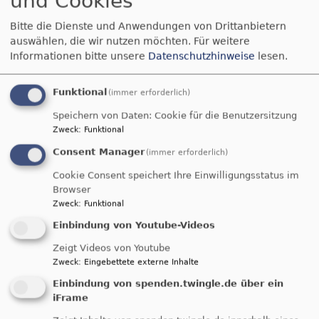
und Cookies
Bitte die Dienste und Anwendungen von Drittanbietern
auswählen, die wir nutzen möchten.
Für weitere
Informationen bitte unsere
Datenschutzhinweise
lesen.
So, 16.8.
Funktional
(immer erforderlich)
Gottesdienst, siehe Enkingen und Balgheim
Nördlingen-Grosselfingen
Kirche Peter und Paul
Speichern von Daten: Cookie für die Benutzersitzung
Grosselfingen
Zweck
:
Funktional
Consent Manager
(immer erforderlich)
Cookie Consent speichert Ihre Einwilligungsstatus im
Browser
Zweck
:
Funktional
Einbindung von Youtube-Videos
Zeigt Videos von Youtube
Zweck
:
Eingebettete externe Inhalte
Einbindung von spenden.twingle.de über ein
So, 16.8.
iFrame
Gottesdienst, siehe Enkingen und Balgheim
Möttingen
St. Georg Möttingen