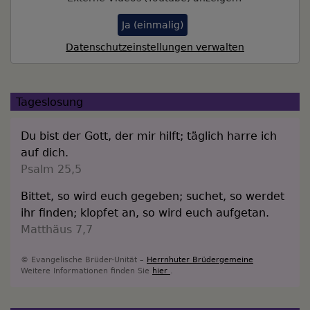
Ja (einmalig)
Datenschutzeinstellungen verwalten
Tageslosung
Du bist der Gott, der mir hilft; täglich harre ich
auf dich.
Psalm 25,5
Bittet, so wird euch gegeben; suchet, so werdet
ihr finden; klopfet an, so wird euch aufgetan.
Matthäus 7,7
© Evangelische Brüder-Unität –
Herrnhuter Brüdergemeine
Weitere Informationen finden Sie
hier
.