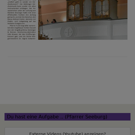
Du hast eine Aufgabe .. (Pfarrer Seeburg)
Externe Videos (Youtube) anzeigen?