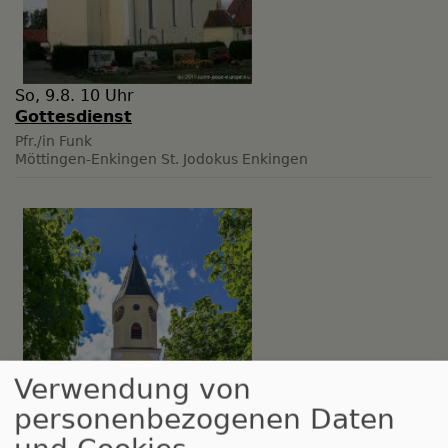
So, 9.8. 10 Uhr
Gottesdienst
Pfr./in Funk
Möttingen-Enkingen
St. Jodokus Enkingen
Verwendung von
personenbezogenen Daten