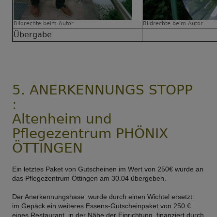
Bildrechte
beim Autor
Bildrechte
beim Autor
Übergabe
5. ANERKENNUNGS STOPP
:
Altenheim und
Pflegezentrum PHÖNIX
ÖTTINGEN
Ein letztes Paket von Gutscheinen im Wert von 250€ wurde an
das Pflegezentrum Öttingen am 30.04 übergeben.
Der Anerkennungshase wurde durch einen Wichtel ersetzt.
im Gepäck ein weiteres Essens-Gutscheinpaket von 250 €
eines Restaurant in der Nähe der Einrichtung, finanziert durch