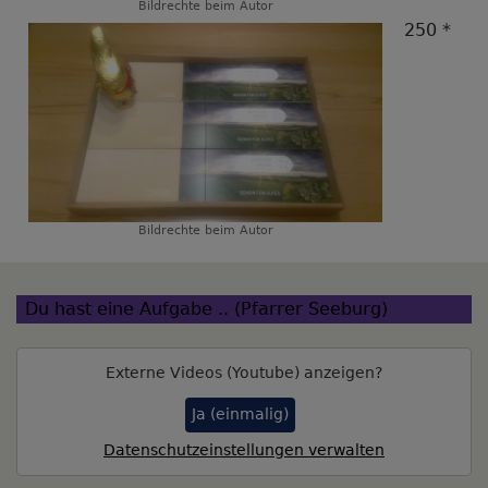
Bildrechte
beim Autor
250 *
Bildrechte
beim Autor
Du hast eine Aufgabe .. (Pfarrer Seeburg)
Externe Videos (Youtube) anzeigen?
Ja (einmalig)
Datenschutzeinstellungen verwalten