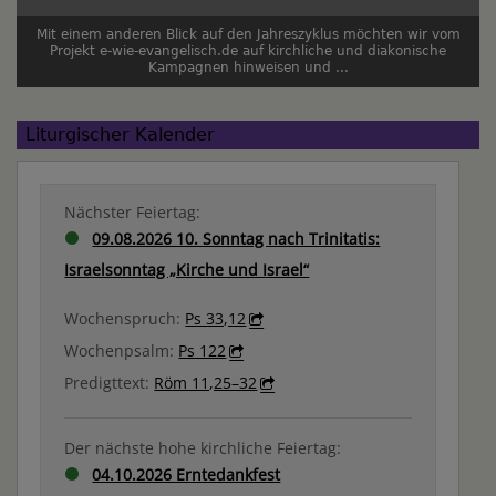
Mit einem anderen Blick auf den Jahreszyklus möchten wir vom
Projekt e-wie-evangelisch.de auf kirchliche und diakonische
Kampagnen hinweisen und ...
Liturgischer Kalender
Nächster Feiertag:
09.08.2026 10. Sonntag nach Trinitatis:
Israelsonntag „Kirche und Israel“
Wochenspruch:
Ps 33,12
Wochenpsalm:
Ps 122
Predigttext:
Röm 11,25–32
Der nächste hohe kirchliche Feiertag:
04.10.2026 Erntedankfest