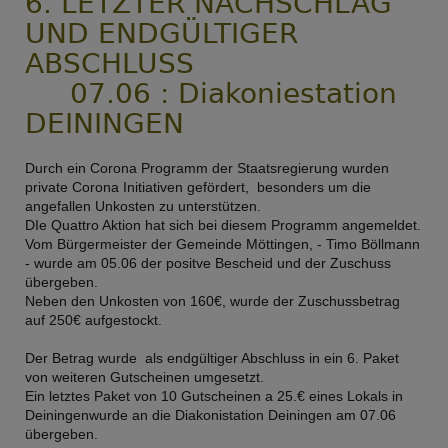
6. LETZTER NACHSCHLAG
UND ENDGÜLTIGER
ABSCHLUSS
07.06 : Diakoniestation
DEININGEN
Durch ein Corona Programm der Staatsregierung wurden
private Corona Initiativen gefördert, besonders um die
angefallen Unkosten zu unterstützen.
DIe Quattro Aktion hat sich bei diesem Programm angemeldet.
Vom Bürgermeister der Gemeinde Möttingen, - Timo Böllmann
- wurde am 05.06 der positve Bescheid und der Zuschuss
übergeben.
Neben den Unkosten von 160€, wurde der Zuschussbetrag
auf 250€ aufgestockt.
Der Betrag wurde als endgültiger Abschluss in ein 6. Paket
von weiteren Gutscheinen umgesetzt.
Ein letztes Paket von 10 Gutscheinen a 25.€ eines Lokals in
Deiningenwurde an die Diakonistation Deiningen am 07.06
übergeben.