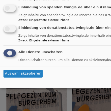
..
Einbindung von spenden.twingle.de über ein iFram
Ich möchte den Dank an all die weitergeben, die dies durch 
Ihre Spende ermöglicht haben..
Zeigt Inhalte von spenden.twingle.de innerhalb eines iFr
Zweck
:
Eingebettete externe Inhalte
Einbindung von donationstatus.twingle.de über ein
Zeigt Inhalte von donationstatus.twingle.de innerhalb ei
Zweck
:
Eingebettete externe Inhalte
Alle Dienste umschalten
Diesen Schalter nutzen, um alle Dienste zu aktivieren/de
Auswahl akzeptieren