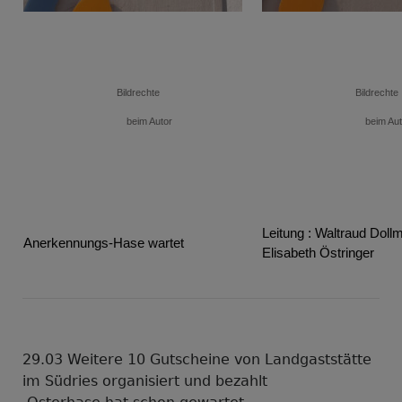
Bildrechte
Bildrechte
beim Autor
beim Aut
Leitung : Waltraud Doll
Anerkennungs-Hase wartet
Elisabeth Östringer 
29.03 Weitere 10 Gutscheine von Landgaststätte
im Südries organisiert und bezahlt