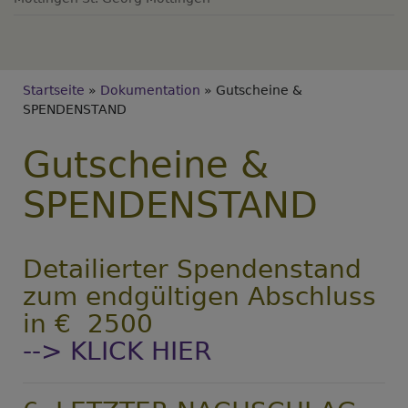
Breadcrumb
Startseite
Dokumentation
Gutscheine &
SPENDENSTAND
Gutscheine &
SPENDENSTAND
Detailierter Spendenstand
zum endgültigen Abschluss
in € 2500
--> KLICK HIER