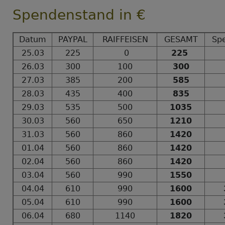
Spendenstand in €
Datum
PAYPAL
RAIFFEISEN
GESAMT
Sp
25.03
225
0
225
26.03
300
100
300
27.03
385
200
585
28.03
435
400
835
29.03
535
500
1035
30.03
560
650
1210
31.03
560
860
1420
01.04
560
860
1420
02.04
560
860
1420
03.04
560
990
1550
04.04
610
990
1600
05.04
610
990
1600
06.04
680
1140
1820