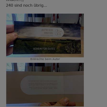
240 sind noch übrig...
Bildrechte
beim Autor