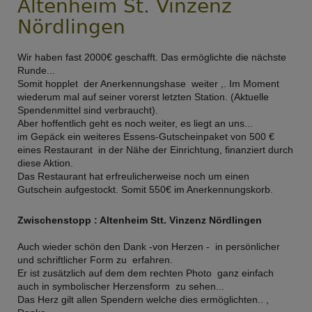
Altenheim St. Vinzenz
Nördlingen
Wir haben fast 2000€ geschafft. Das ermöglichte die nächste
Runde...
Somit hopplet der Anerkennungshase weiter ,. Im Moment
wiederum mal auf seiner vorerst letzten Station. (Aktuelle
Spendenmittel sind verbraucht).
Aber hoffentlich geht es noch weiter, es liegt an uns...
im Gepäck ein weiteres Essens-Gutscheinpaket von 500 €
eines Restaurant in der Nähe der Einrichtung, finanziert durch
diese Aktion.
Das Restaurant hat erfreulicherweise noch um einen
Gutschein aufgestockt. Somit 550€ im Anerkennungskorb.
Zwischenstopp : Altenheim Stt. Vinzenz Nördlingen
Auch wieder schön den Dank -von Herzen - in persönlicher
und schriftlicher Form zu erfahren.
Er ist zusätzlich auf dem dem rechten Photo ganz einfach
auch in symbolischer Herzensform zu sehen...
Das Herz gilt allen Spendern welche dies ermöglichten.. ,