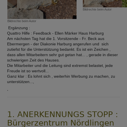
Bildrechte
beim Autor
Bildrechte
beim Autor
Ergänzung :
Quattro Hilfe : Feedback - Ellen Märker Haus Harburg
Am nächsten Tag hat die 1. Vorsitzende - Fr. Beck aus
Ebermergen - der Diakonie Harburg angerufen und sich
zutiefst für die Unterstützung bedankt. Es ist ein Zeichen ,
dass allen Mitarbeitern sehr gut getan hat... , gerade in dieser
schwierigen Zeit des Hauses.
Die Mitarbeiter und die Leitung sind extremst belastet, jede
Freude ist so wertvoll...
Ganz klar : Es lohnt sich , weiterhin Werbung zu machen, zu
unterstützen...,
.
1. ANERKENNUNGS STOPP :
Bürgerzentrum Nördlingen