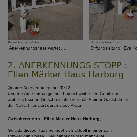
Bildrechte
beim Autor
Bildrechte
beim Autor
Anerkennungshase wartet ....
Stiftungsleitung : Eva K
2. ANERKENNUNGS STOPP :
Ellen Märker Haus Harburg
Quattro Anerkennungstour Teil 2
Und der Anerkennungshase hoppelt weiter , im Gepäck ein
weiteres Essens-Gutscheinpaket von 500 € einer Gaststätte in
der Nähe, finanziert durch diese Aktion.
Zwischenstopp : Ellen Märker Haus Harburg,
Gerade dieses Haus befindet sich aktuell in einer sehr
schwierigen Phase. Dies benötigt umso mehr eine