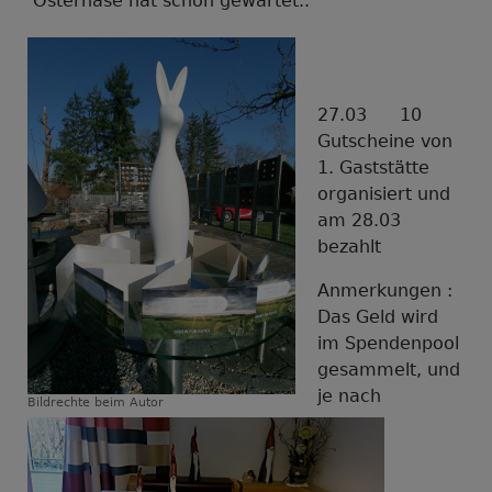
Osterhase hat schon gewartet..
27.03 10
Gutscheine von
1. Gaststätte
organisiert und
am 28.03
bezahlt
Anmerkungen :
Das Geld wird
im Spendenpool
gesammelt, und
je nach
Bildrechte
beim Autor