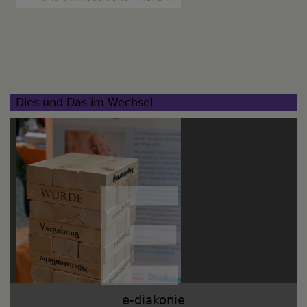
Dies und Das im Wechsel
e-diakonie