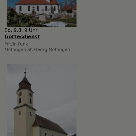
So, 9.8. 9 Uhr
Gottesdienst
Pfr./in Funk
Möttingen
St. Georg Möttingen