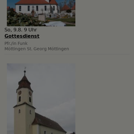
So, 9.8. 9 Uhr
Gottesdienst
Pfr./in Funk
Möttingen
St. Georg Möttingen