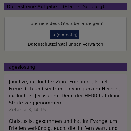
Du hast eine Aufgabe .. (Pfarrer Seeburg)
Externe Videos (Youtube) anzeigen?
Ja (einmalig)
Datenschutzeinstellungen verwalten
Tageslosung
Jauchze, du Tochter Zion! Frohlocke, Israel!
Freue dich und sei fröhlich von ganzem Herzen,
du Tochter Jerusalem! Denn der HERR hat deine
Strafe weggenommen.
Zefanja 3,14-15
Christus ist gekommen und hat im Evangelium
Frieden verkündigt euch, die ihr fern wart, und