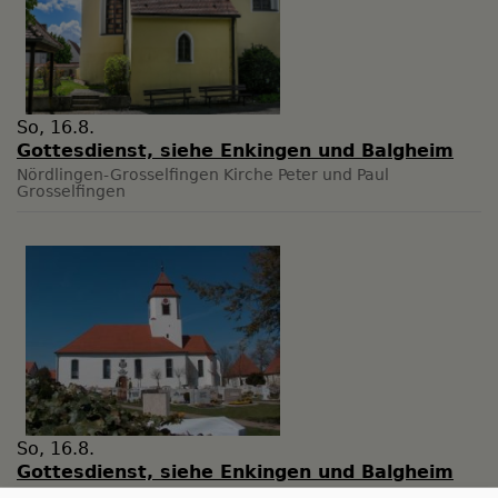
So, 16.8.
Gottesdienst, siehe Enkingen und Balgheim
Nördlingen-Grosselfingen
Kirche Peter und Paul
Grosselfingen
So, 16.8.
Gottesdienst, siehe Enkingen und Balgheim
Möttingen
St. Georg Möttingen