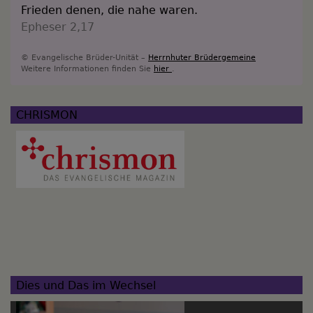
Frieden denen, die nahe waren.
Epheser 2,17
© Evangelische Brüder-Unität –
Herrnhuter Brüdergemeine
Weitere Informationen finden Sie
hier
.
CHRISMON
Dies und Das im Wechsel