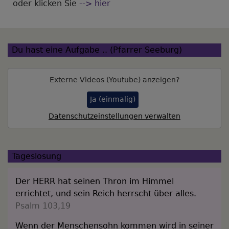
oder klicken Sie
--> hier
Du hast eine Aufgabe .. (Pfarrer Seeburg)
Externe Videos (Youtube) anzeigen?
Ja (einmalig)
Datenschutzeinstellungen verwalten
Tageslosung
Der HERR hat seinen Thron im Himmel
errichtet, und sein Reich herrscht über alles.
Psalm 103,19
Wenn der Menschensohn kommen wird in seiner