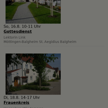
So, 16.8. 10-11 Uhr
Gottesdienst
Lektorin Link
Möttingen-Balgheim
St. Aegidius Balgheim
Di, 18.8. 14-17 Uhr
Frauenkreis