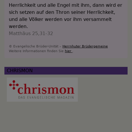
Herrlichkeit und alle Engel mit ihm, dann wird er
sich setzen auf den Thron seiner Herrlichkeit,
und alle Völker werden vor ihm versammelt
werden.
Matthäus 25,31-32
© Evangelische Brüder-Unität –
Herrnhuter Brüdergemeine
Weitere Informationen finden Sie
hier
.
CHRISMON