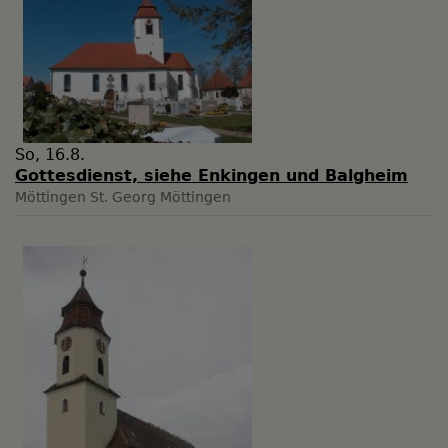
So, 16.8.
Gottesdienst, siehe Enkingen und Balgheim
Möttingen
St. Georg Möttingen