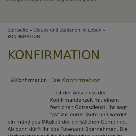
Breadcrumb
Startseite
Glaube und Stationen Im Leben
KONFIRMATION
KONFIRMATION
Die Konfirmation
... ist der Abschluss der
Konfirmandenzeit mit einem
festlichen Gottesdienst. Ihr sagt
"JA" zur eurer Taufe und werdet
ein mündiges Mitglied der christlichen Gemeinde.
Ab dann dürft ihr das Patenamt übernehmen. Die