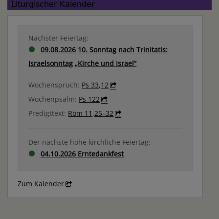
Liturgischer Kalender
Nächster Feiertag:
09.08.2026 10. Sonntag nach Trinitatis:
Israelsonntag „Kirche und Israel“
Wochenspruch:
Ps 33,12
Wochenpsalm:
Ps 122
Predigttext:
Röm 11,25–32
Der nächste hohe kirchliche Feiertag:
04.10.2026 Erntedankfest
Zum Kalender