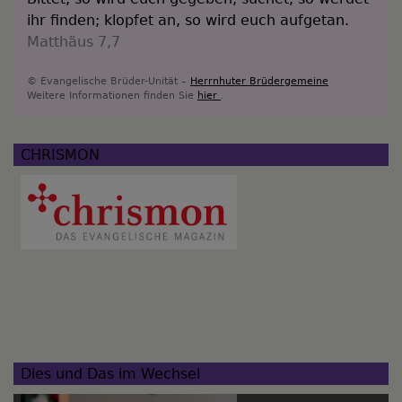
ihr finden; klopfet an, so wird euch aufgetan.
Matthäus 7,7
© Evangelische Brüder-Unität –
Herrnhuter Brüdergemeine
Weitere Informationen finden Sie
hier
.
CHRISMON
Dies und Das im Wechsel