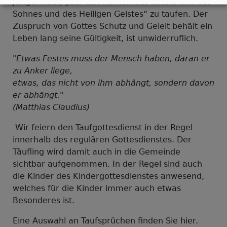
Jüngern auf, „auf den Namen des Vaters und des
Sohnes und des Heiligen Geistes“ zu taufen. Der
Zuspruch von Gottes Schutz und Geleit behält ein
Leben lang seine Gültigkeit, ist unwiderruflich.
"Etwas Festes muss der Mensch haben, daran er
zu Anker liege,
etwas, das nicht von ihm abhängt, sondern davon
er abhängt."
(Matthias Claudius)
Wir feiern den Taufgottesdienst in der Regel
innerhalb des regulären Gottesdienstes. Der
Täufling wird damit auch in die Gemeinde
sichtbar aufgenommen. In der Regel sind auch
die Kinder des Kindergottesdienstes anwesend,
welches für die Kinder immer auch etwas
Besonderes ist.
Eine Auswahl an Taufsprüchen finden Sie hier.