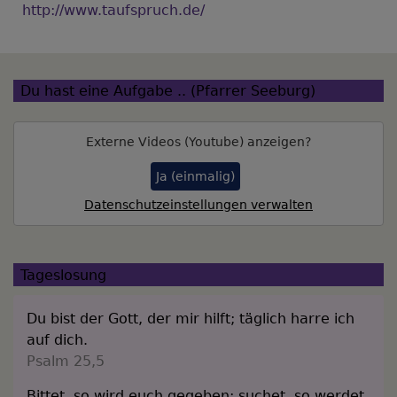
http://www.taufspruch.de/
Du hast eine Aufgabe .. (Pfarrer Seeburg)
Externe Videos (Youtube) anzeigen?
Ja (einmalig)
Datenschutzeinstellungen verwalten
Tageslosung
Du bist der Gott, der mir hilft; täglich harre ich
auf dich.
Psalm 25,5
Bittet, so wird euch gegeben; suchet, so werdet