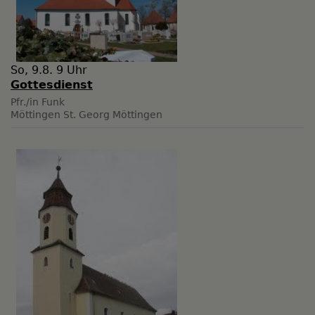
So, 9.8. 9 Uhr
Gottesdienst
Pfr./in Funk
Möttingen
St. Georg Möttingen