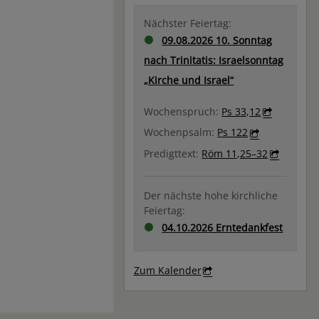
Nächster Feiertag:
09.08.2026 10. Sonntag
nach Trinitatis: Israelsonntag
„Kirche und Israel“
Wochenspruch:
Ps 33,12
Wochenpsalm:
Ps 122
Predigttext:
Röm 11,25–32
Der nächste hohe kirchliche
Feiertag:
04.10.2026 Erntedankfest
Zum Kalender