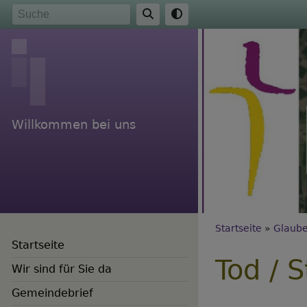
Direkt
Suche
zum
Inhalt
Willkommen bei uns
Breadc
Startseite
Glaube
Startseite
Tod / 
Wir sind für Sie da
Gemeindebrief