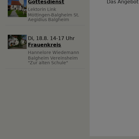
Das Angebot
Gottesdienst
Lektorin Link
Möttingen-Balgheim
St.
Aegidius Balgheim
Di, 18.8. 14-17 Uhr
Frauenkreis
Hannelore Wiedemann
Balgheim
Vereinsheim
"Zur alten Schule"