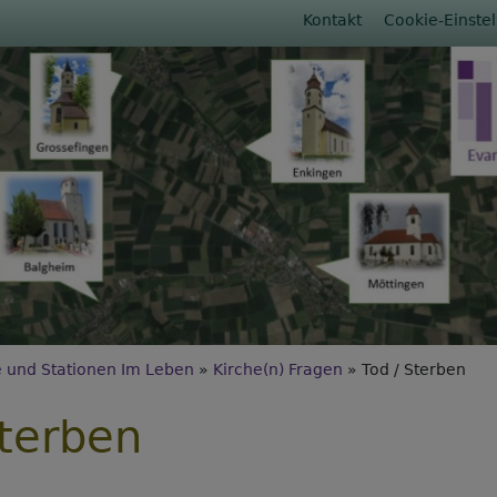
Fußbereichs
Kontakt
Cookie-Einste
rumb
 und Stationen Im Leben
Kirche(n) Fragen
Tod / Sterben
Sterben