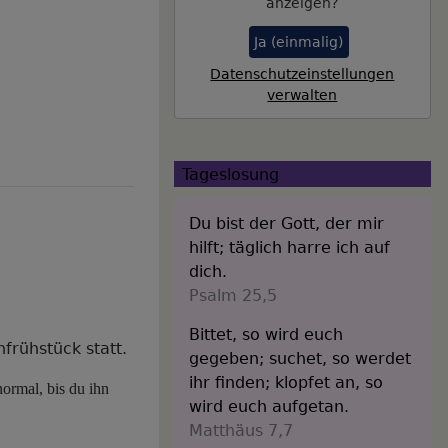
anzeigen?
Ja (einmalig)
Datenschutzeinstellungen
verwalten
Tageslosung
Du bist der Gott, der mir
hilft; täglich harre ich auf
dich.
Psalm 25,5
Bittet, so wird euch
rühstück statt.
gegeben; suchet, so werdet
ihr finden; klopfet an, so
normal, bis du ihn
wird euch aufgetan.
Matthäus 7,7