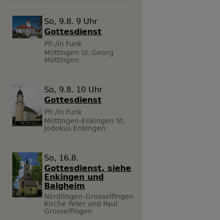
So, 9.8. 9 Uhr
Gottesdienst
Pfr./in Funk
Möttingen
St. Georg
Möttingen
So, 9.8. 10 Uhr
Gottesdienst
Pfr./in Funk
Möttingen-Enkingen
St.
Jodokus Enkingen
So, 16.8.
Gottesdienst, siehe
Enkingen und
Balgheim
Nördlingen-Grosselfingen
Kirche Peter und Paul
Grosselfingen