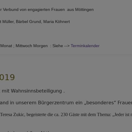
er Verbund von engagierten Frauen aus Möttingen
t Müller, Bärbel Grund, Maria Köhnert
 Monat ; Mittwoch Morgen : Siehe -->
Terminkalender
019
 mit Wahnsinnsbeteiligung .
and in unserem Bürgerzentrum ein „besonderes“ Frauenf
Teresa Zukic, begeisterte die ca. 230 Gäste mit dem Thema: „Jeder ist 