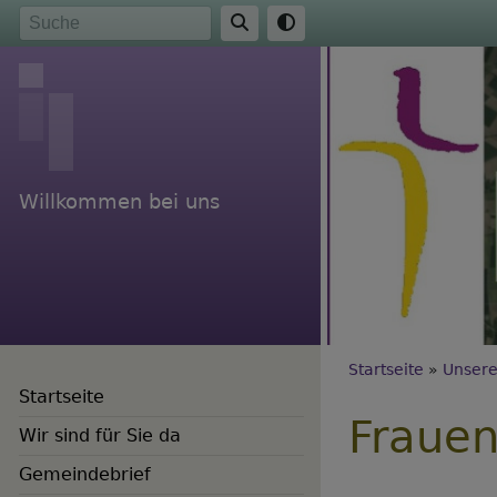
Direkt
Suche
zum
Inhalt
Willkommen bei uns
Breadc
Startseite
Unsere
Startseite
Frauen
Wir sind für Sie da
Gemeindebrief