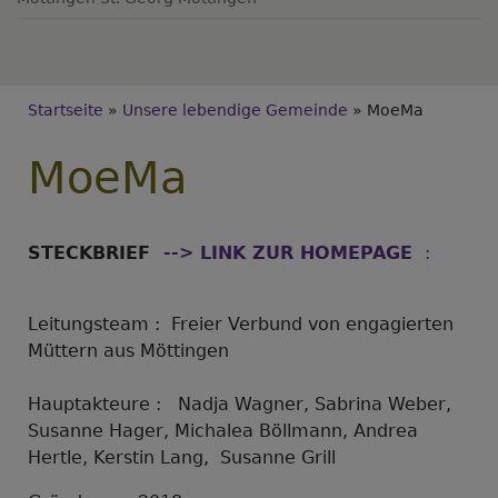
Breadcrumb
Startseite
Unsere lebendige Gemeinde
MoeMa
MoeMa
STECKBRIEF
--> LINK ZUR HOMEPAGE
:
Leitungsteam : Freier Verbund von engagierten
Müttern aus Möttingen
Hauptakteure : Nadja Wagner, Sabrina Weber,
Susanne Hager, Michalea Böllmann, Andrea
Hertle, Kerstin Lang, Susanne Grill