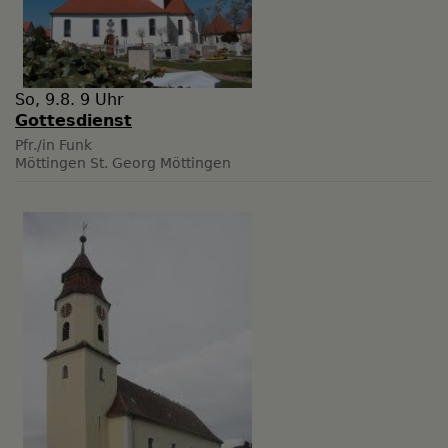
So, 9.8. 9 Uhr
Gottesdienst
Pfr./in Funk
Möttingen
St. Georg Möttingen