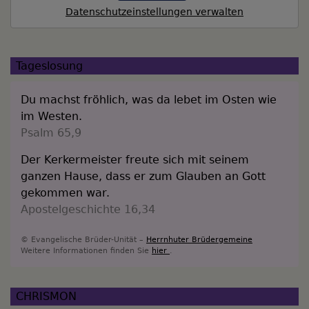
Datenschutzeinstellungen verwalten
Tageslosung
Du machst fröhlich, was da lebet im Osten wie
im Westen.
Psalm 65,9
Der Kerkermeister freute sich mit seinem
ganzen Hause, dass er zum Glauben an Gott
gekommen war.
Apostelgeschichte 16,34
© Evangelische Brüder-Unität –
Herrnhuter Brüdergemeine
Weitere Informationen finden Sie
hier
.
CHRISMON