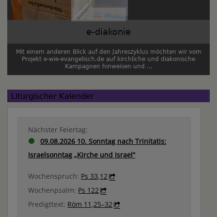
e-diakonie
Mit einem anderen Blick auf den Jahreszyklus möchten wir vom
Projekt e-wie-evangelisch.de auf kirchliche und diakonische
Kampagnen hinweisen und ...
Liturgischer Kalender
Nächster Feiertag:
09.08.2026 10. Sonntag nach Trinitatis:
Israelsonntag „Kirche und Israel“
Wochenspruch:
Ps 33,12
Wochenpsalm:
Ps 122
Predigttext:
Röm 11,25–32