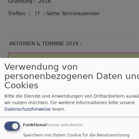
Gründung : 2018
Treffen : ?? : Siehe Terminkalender
AKTIONEN & TERMINE 2019 :
Verwendung von
personenbezogenen Daten un
Cookies
Bitte die Dienste und Anwendungen von Drittanbietern auswä
wir nutzen möchten.
Für weitere Informationen bitte unsere
Datenschutzhinweise
lesen.
17.3.
Kinderkleiderbasar
Funktional
(immer erforderlich)
Speichern von Daten: Cookie für die Benutzersitzung