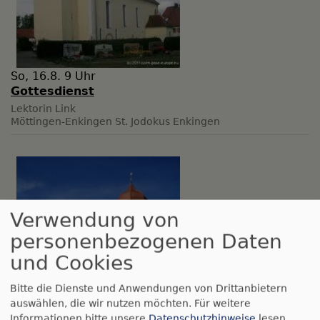
So, 16.8. 9 Uhr
Gottesdienst
Lektorin Link
Möttingen-Enkingen
St. Jodokus Enkingen
Verwendung von
personenbezogenen Daten
und Cookies
Bitte die Dienste und Anwendungen von Drittanbietern
auswählen, die wir nutzen möchten.
Für weitere
Informationen bitte unsere
Datenschutzhinweise
lesen.