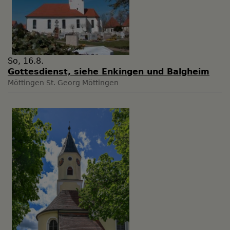
So, 16.8.
Gottesdienst, siehe Enkingen und Balgheim
Möttingen
St. Georg Möttingen