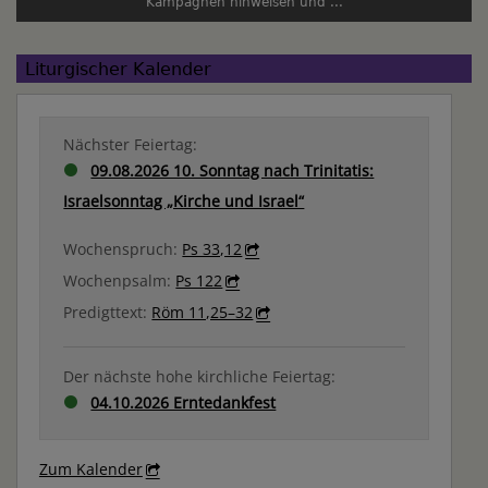
Kampagnen hinweisen und ...
Liturgischer Kalender
Nächster Feiertag:
09.08.2026 10. Sonntag nach Trinitatis:
Israelsonntag „Kirche und Israel“
Wochenspruch:
Ps 33,12
Wochenpsalm:
Ps 122
Predigttext:
Röm 11,25–32
Der nächste hohe kirchliche Feiertag:
04.10.2026 Erntedankfest
Zum Kalender