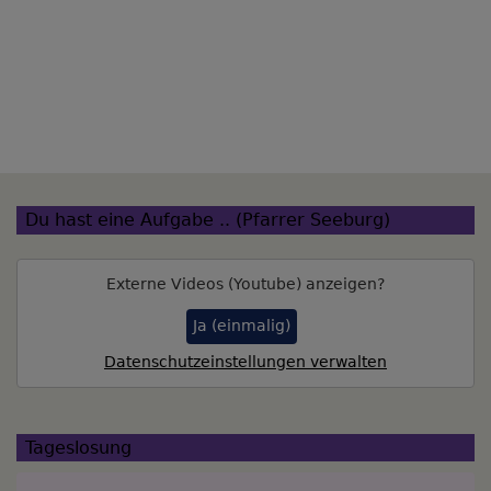
Du hast eine Aufgabe .. (Pfarrer Seeburg)
Externe Videos (Youtube) anzeigen?
Ja (einmalig)
Datenschutzeinstellungen verwalten
Tageslosung