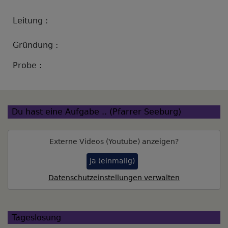
Leitung :
Gründung :
Probe :
Du hast eine Aufgabe .. (Pfarrer Seeburg)
Externe Videos (Youtube) anzeigen?
Ja (einmalig)
Datenschutzeinstellungen verwalten
Tageslosung