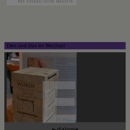
Dies und Das im Wechsel
e-diakonie