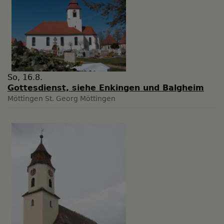
So, 16.8.
Gottesdienst, siehe Enkingen und Balgheim
Möttingen
St. Georg Möttingen