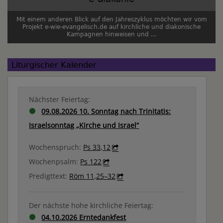
Mit einem anderen Blick auf den Jahreszyklus möchten wir vom
Projekt e-wie-evangelisch.de auf kirchliche und diakonische
Kampagnen hinweisen und ...
Liturgischer Kalender
Nächster Feiertag:
09.08.2026 10. Sonntag nach Trinitatis:
Israelsonntag „Kirche und Israel“
Wochenspruch:
Ps 33,12
Wochenpsalm:
Ps 122
Predigttext:
Röm 11,25–32
Der nächste hohe kirchliche Feiertag:
04.10.2026 Erntedankfest