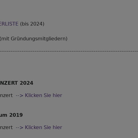
ERLISTE
(bis 2024)
(mit Gründungsmitgliedern)
--------------------------------------------------------------------------
NZERT 2024
onzert
--> Klicken Sie hier
äum 2019
onzert
--> Klicken Sie hier