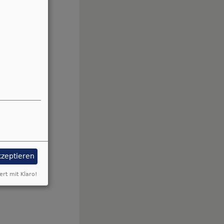
kzeptieren
ert mit Klaro!