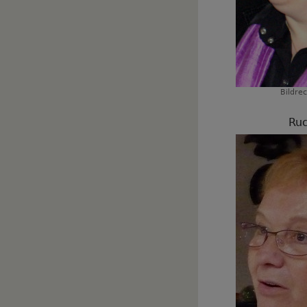
Bildre
Ruc