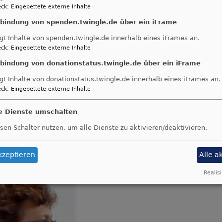
ck
:
Eingebettete externe Inhalte
nbindung von spenden.twingle.de über ein iFrame
gt Inhalte von spenden.twingle.de innerhalb eines iFrames an.
ck
:
Eingebettete externe Inhalte
nbindung von donationstatus.twingle.de über ein iFrame
gt Inhalte von donationstatus.twingle.de innerhalb eines iFrames an.
ck
:
Eingebettete externe Inhalte
le Dienste umschalten
sen Schalter nutzen, um alle Dienste zu aktivieren/deaktivieren.
Gruppenbild 2009
kzeptieren
Alle a
Realisi