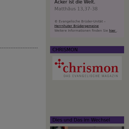
Acker ist die Welt.
Matthäus 13,37-38
© Evangelische Brüder-Unität –
Herrnhuter Brüdergemeine
Weitere Informationen finden Sie
hier
.
-----------------------
CHRISMON
Dies und Das im Wechsel