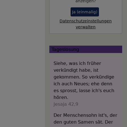
anzeigen?
Ja (einmalig)
Datenschutzeinstellungen
verwalten
Tageslosung
Siehe, was ich früher
verkündigt habe, ist
gekommen. So verkündige
ich auch Neues; ehe denn
es sprosst, lasse ich's euch
hören.
Jesaja 42,9
Der Menschensohn ist's, der
den guten Samen sät. Der